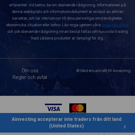
erfarenhet. Vid behov, be om oberoende rådgivning. Informationen på
denna webbplats och informationsdokument är endast av allmän
karaktär, och tar inte hänsyn till dina personliga omständigheter,
ekonomiska situation eller behov. Läs noga igenom våra
regler och villkor
och sök oberoende rådgivning innan beslut fattas om huruvida trading
med sådana produkter är lämpligt för dig.
Om oss
© Med ensamrätt till Ainvesting
Regler och avtal
Ainvesting accepterar inte traders från ditt land
(United States)
x