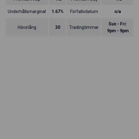
Underhållsmarginal
1.67%
Förfallodatum
n/a
Sun - Fri:
Hävstång
30
Tradingtimmar
9pm - 9pm