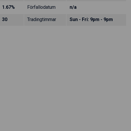
1.67%
Förfallodatum
n/a
30
Tradingtimmar
Sun - Fri: 9pm - 9pm