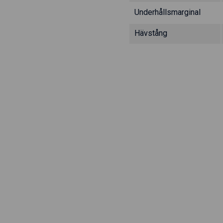
Underhållsmarginal
Hävstång