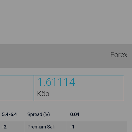
Forex
1.61114
Köp
5.4-6.4
Spread (%)
0.04
-2
Premium Sälj
-1