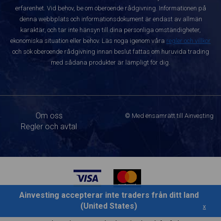
erfarenhet. Vid behov, be om oberoende rådgivning. Informationen på
denna webbplats och informationsdokument är endast av allmän
karaktär, och tar inte hänsyn till dina personliga omständigheter,
ekonomiska situation eller behov. Läs noga igenom våra
regler och villkor
och sök oberoende rådgivning innan beslut fattas om huruvida trading
med sådana produkter är lämpligt för dig.
Om oss
© Med ensamrätt till Ainvesting
Regler och avtal
Ainvesting accepterar inte traders från ditt land
(United States)
x