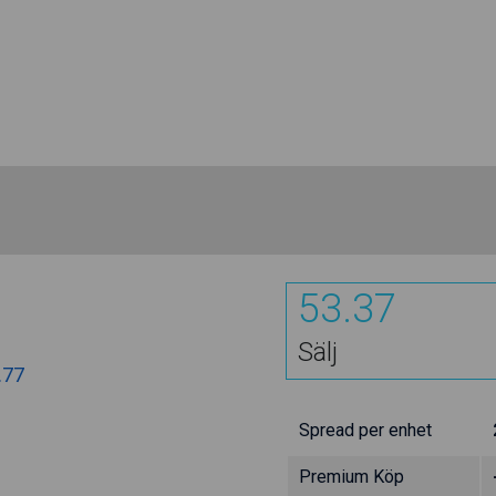
53.37
Sälj
.77
Spread per enhet
Premium Köp