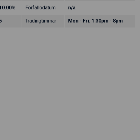
10.00%
Förfallodatum
n/a
5
Tradingtimmar
Mon - Fri: 1:30pm - 8pm