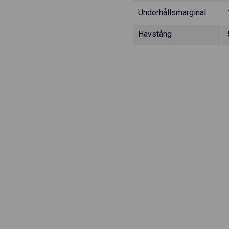
Underhållsmarginal
Hävstång