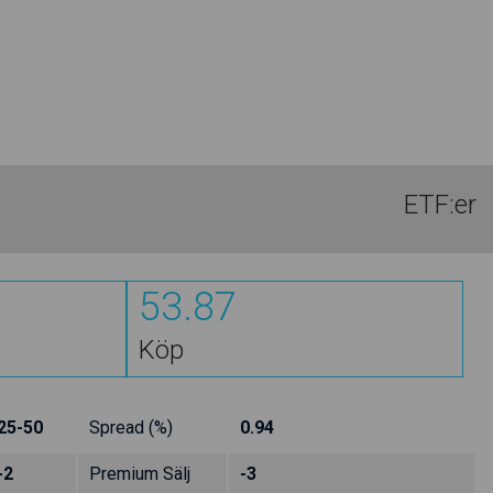
ETF:er
53.87
Köp
25-50
Spread (%)
0.94
-2
Premium Sälj
-3