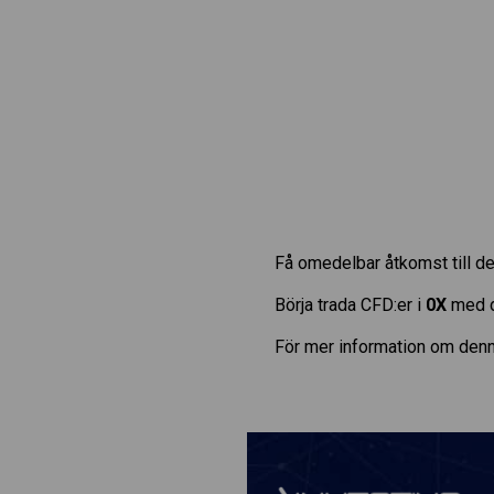
Få omedelbar åtkomst till de
Börja trada CFD:er i
0X
med de
För mer information om denn