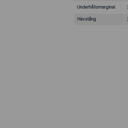
Underhållsmarginal
Hävstång