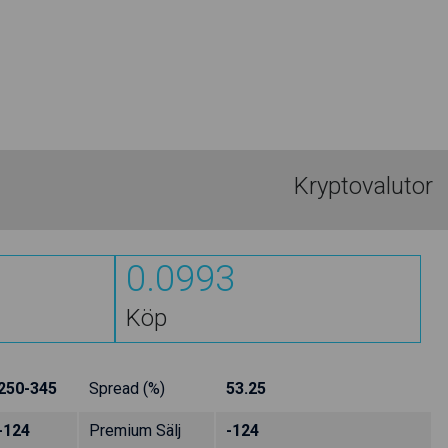
Kryptovalutor
0.0993
Köp
250-345
Spread (%)
53.25
-124
Premium Sälj
-124