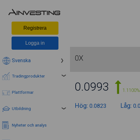
Registrera
Logga in
0X
Svenska
Tradingprodukter
0.0993
1.1100%
Plattformar
Hög:
Låg:
0.0823
0.
Utbildning
Nyheter och analys