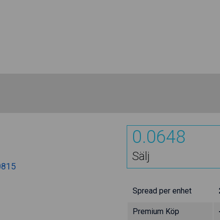
0.0648
Sälj
0815
Spread per enhet
Premium Köp