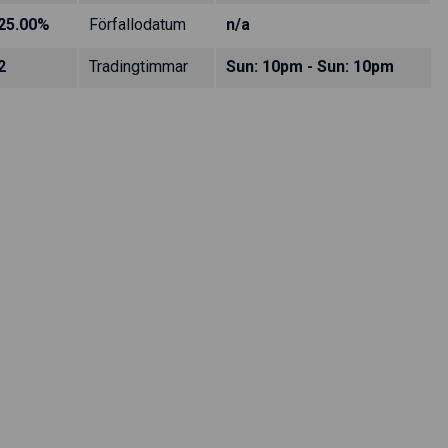
25.00%
Förfallodatum
n/a
2
Tradingtimmar
Sun: 10pm - Sun: 10pm