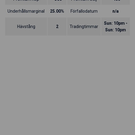
Underhållsmarginal
25.00%
Förfallodatum
n/a
Sun: 10pm -
Hävstång
2
Tradingtimmar
Sun: 10pm