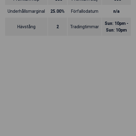
Underhållsmarginal
25.00%
Förfallodatum
n/a
Sun: 10pm -
Hävstång
2
Tradingtimmar
Sun: 10pm