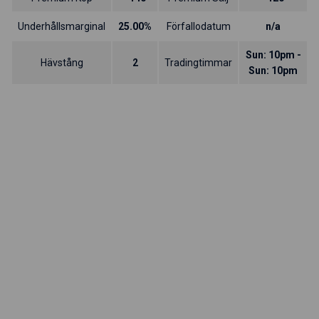
Underhållsmarginal
25.00%
Förfallodatum
n/a
Sun: 10pm -
Hävstång
2
Tradingtimmar
Sun: 10pm