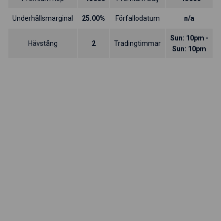
Underhållsmarginal
25.00%
Förfallodatum
n/a
Sun: 10pm -
Hävstång
2
Tradingtimmar
Sun: 10pm