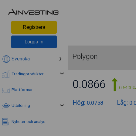
Registrera
Logga in
Polygon
Svenska
Tradingprodukter
0.0866
0.5400%
Plattformar
Hög:
Låg:
0.0758
0.
Utbildning
Nyheter och analys