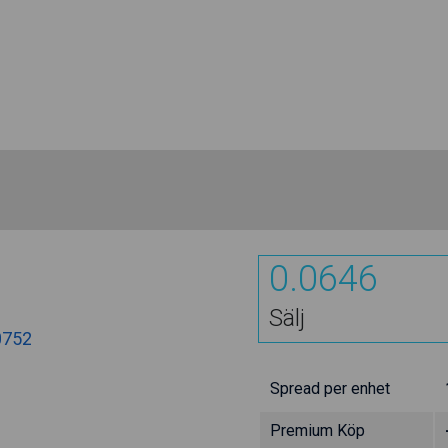
0.0646
Sälj
0752
Spread per enhet
Premium Köp