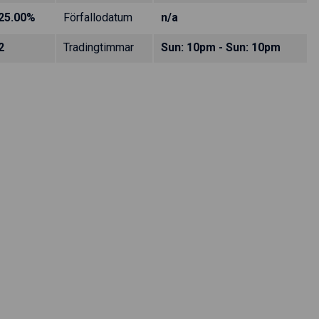
25.00%
Förfallodatum
n/a
2
Tradingtimmar
Sun: 10pm - Sun: 10pm