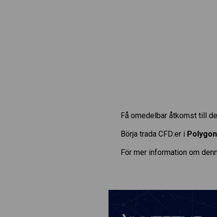
Få omedelbar åtkomst till de
Börja trada CFD:er i
Polygon
För mer information om denn