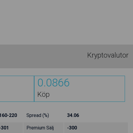
Kryptovalutor
0.0866
Köp
160-220
Spread (%)
34.06
-301
Premium Sälj
-300