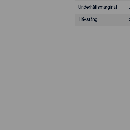
Underhållsmarginal
Hävstång