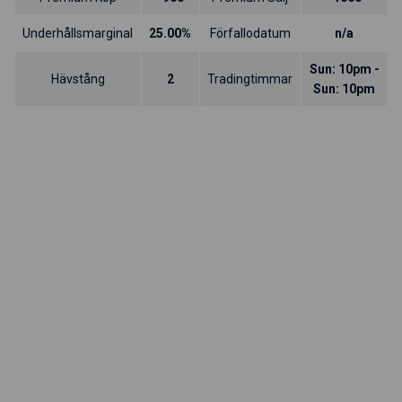
Underhållsmarginal
25.00%
Förfallodatum
n/a
Sun: 10pm -
Hävstång
2
Tradingtimmar
Sun: 10pm