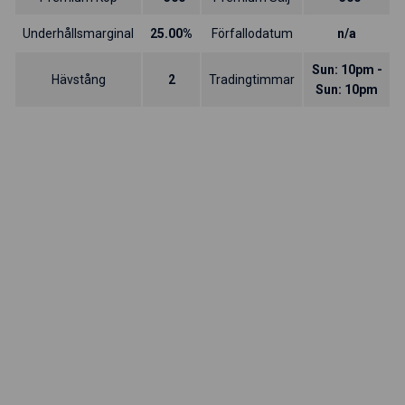
Underhållsmarginal
25.00%
Förfallodatum
n/a
Sun: 10pm -
Hävstång
2
Tradingtimmar
Sun: 10pm