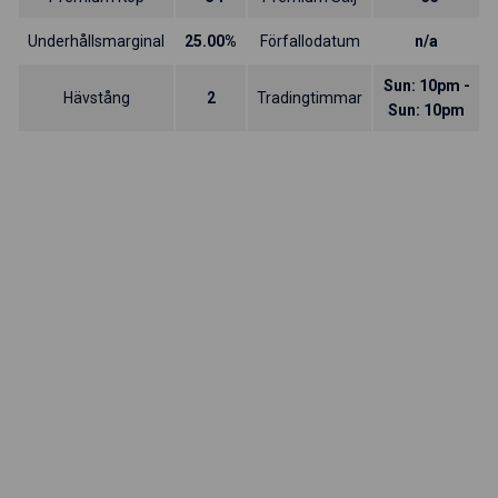
Underhållsmarginal
25.00%
Förfallodatum
n/a
Sun: 10pm -
Hävstång
2
Tradingtimmar
Sun: 10pm