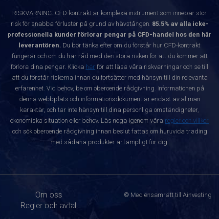
RISKVARNING: CFD-kontrakt är komplexa instrument som innebär stor
risk för snabba förluster på grund av hävstången.
85.5% av alla icke-
professionella kunder förlorar pengar på CFD-handel hos den här
leverantören.
Du bör tänka efter om du förstår hur CFD-kontrakt
fungerar och om du har råd med den stora risken för att du kommer att
förlora dina pengar. Klicka
här
för att läsa våra riskvarningar och se till
att du förstår riskerna innan du fortsätter med hänsyn till din relevanta
erfarenhet. Vid behov, be om oberoende rådgivning. Informationen på
denna webbplats och informationsdokument är endast av allmän
karaktär, och tar inte hänsyn till dina personliga omständigheter,
ekonomiska situation eller behov. Läs noga igenom våra
regler och villkor
och sök oberoende rådgivning innan beslut fattas om huruvida trading
med sådana produkter är lämpligt för dig.
Om oss
© Med ensamrätt till Ainvesting
Regler och avtal