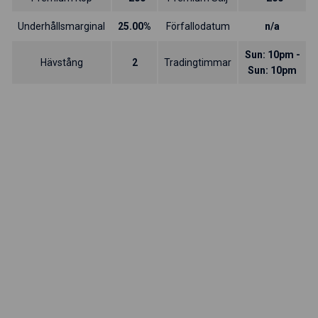
Underhållsmarginal
25.00%
Förfallodatum
n/a
Sun: 10pm -
Hävstång
2
Tradingtimmar
Sun: 10pm