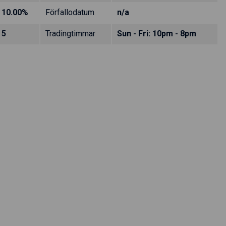
10.00%
Förfallodatum
n/a
5
Tradingtimmar
Sun - Fri: 10pm - 8pm