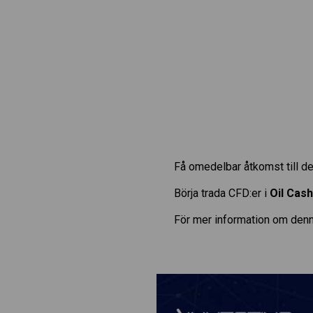
Få omedelbar åtkomst till de
Börja trada CFD:er i
Oil Cash
För mer information om denn