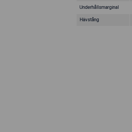
Underhållsmarginal
Hävstång