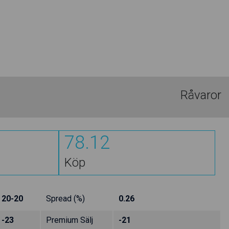
Råvaror
78.12
Köp
20-20
Spread (%)
0.26
-23
Premium Sälj
-21