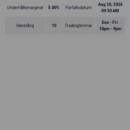
Aug 20, 2026
Underhållsmarginal
5.00%
Förfallodatum
09:30 AM
Sun - Fri:
Hävstång
10
Tradingtimmar
10pm - 9pm