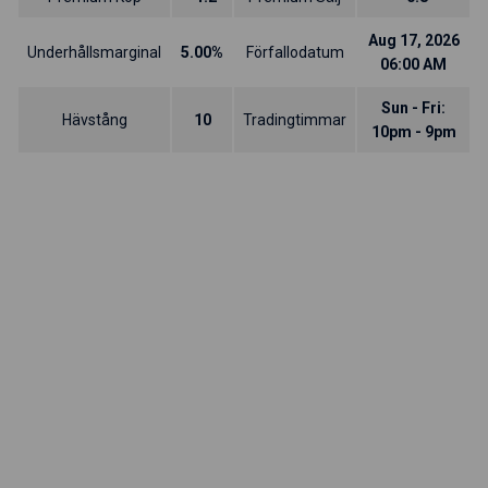
Aug 17, 2026
Underhållsmarginal
5.00%
Förfallodatum
06:00 AM
Sun - Fri:
Hävstång
10
Tradingtimmar
10pm - 9pm