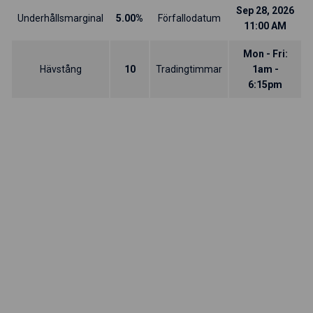
Sep 28, 2026
Underhållsmarginal
5.00%
Förfallodatum
11:00 AM
Mon - Fri:
Hävstång
10
Tradingtimmar
1am -
6:15pm