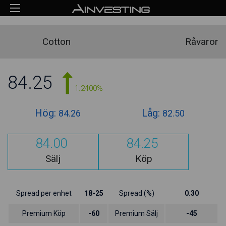
Cotton
Råvaror
84.25
1.2400%
Hög:
Låg:
84.26
82.50
84.00
84.25
Sälj
Köp
Spread per enhet
18-25
Spread (%)
0.30
Premium Köp
-60
Premium Sälj
-45