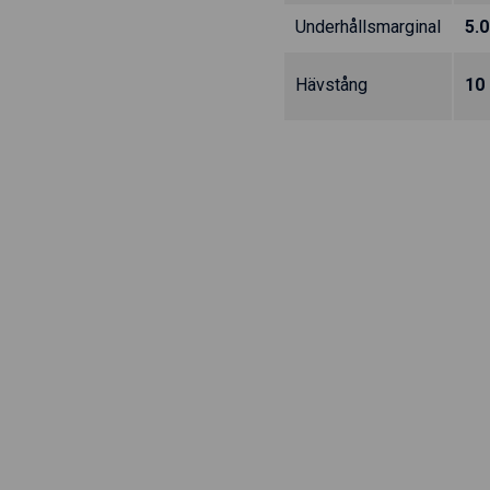
Underhållsmarginal
5.
Hävstång
10