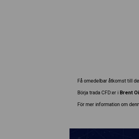
Få omedelbar åtkomst till de
Börja trada CFD:er i
Brent Oi
För mer information om denn