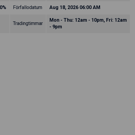
00%
Förfallodatum
Aug 18, 2026 06:00 AM
Mon - Thu: 12am - 10pm, Fri: 12am
Tradingtimmar
- 9pm