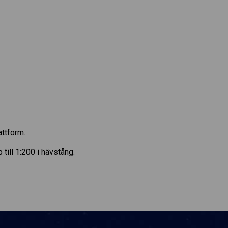
attform.
ill 1:200 i hävstång.