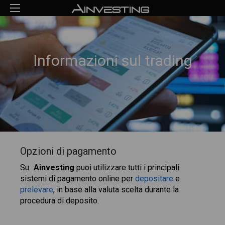
Informazioni sul trading
Opzioni di pagamento
Su
Ainvesting
puoi utilizzare tutti i principali
sistemi di pagamento online per
depositare
e
prelevare
, in base alla valuta scelta durante la
procedura di deposito.