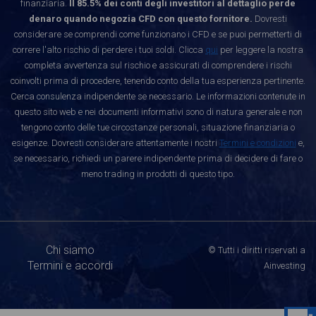
finanziaria.
Il 85.5% dei conti degli investitori al dettaglio perde
denaro quando negozia CFD con questo fornitore.
Dovresti
considerare se comprendi come funzionano i CFD e se puoi permetterti di
correre l'alto rischio di perdere i tuoi soldi. Clicca
qui
per leggere la nostra
completa avvertenza sul rischio e assicurati di comprendere i rischi
coinvolti prima di procedere, tenendo conto della tua esperienza pertinente.
Cerca consulenza indipendente se necessario. Le informazioni contenute in
questo sito web e nei documenti informativi sono di natura generale e non
tengono conto delle tue circostanze personali, situazione finanziaria o
esigenze. Dovresti considerare attentamente i nostri
Termini e condizioni
e,
se necessario, richiedi un parere indipendente prima di decidere di fare o
meno trading in prodotti di questo tipo.
Chi siamo
© Tutti i diritti riservati a
Termini e accordi
Ainvesting