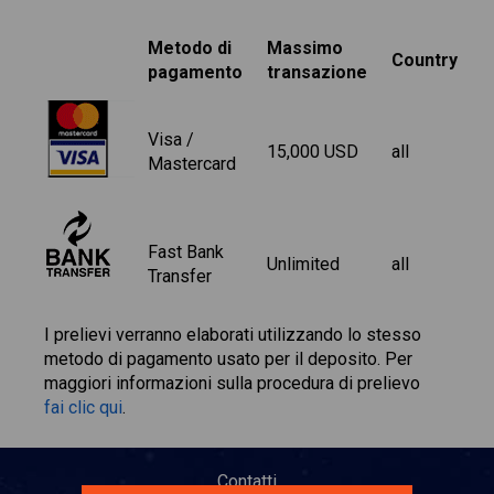
Metodo di
Massimo
Country
pagamento
transazione
Visa /
15,000 USD
all
Mastercard
Fast Bank
Unlimited
all
Transfer
I prelievi verranno elaborati utilizzando lo stesso
metodo di pagamento usato per il deposito. Per
maggiori informazioni sulla procedura di prelievo
fai clic qui
.
Contatti