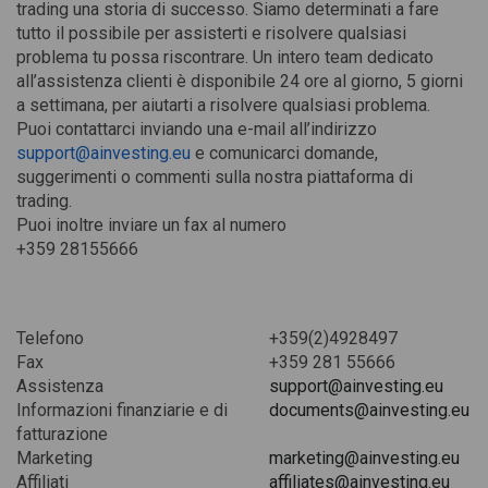
trading una storia di successo. Siamo determinati a fare
tutto il possibile per assisterti e risolvere qualsiasi
problema tu possa riscontrare. Un intero team dedicato
all’assistenza clienti è disponibile 24 ore al giorno, 5 giorni
a settimana, per aiutarti a risolvere qualsiasi problema.
Puoi contattarci inviando una e-mail all’indirizzo
support@ainvesting.eu
e comunicarci domande,
suggerimenti o commenti sulla nostra piattaforma di
trading.
Puoi inoltre inviare un fax al numero
+359 28155666
Telefono
+359(2)4928497
Fax
+359 281 55666
Assistenza
support@ainvesting.eu
Informazioni finanziarie e di
documents@ainvesting.eu
fatturazione
Marketing
marketing@ainvesting.eu
Affiliati
affiliates@ainvesting.eu