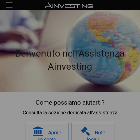
Benvenuto nell’Assistenza
Ainvesting
Come possiamo aiutarti?
Consulta la sezione dedicata all'assistenza
Aprire
Note
un conto
legali