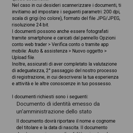
Nel caso in cui desideri scannerizzare i documenti, ti
invitiamo ad impostare i seguenti parametri: 200 dpi,
scala di grigi (no colore), formato del file JPG/JPEG,
risoluzione 24 bit.
I documenti possono anche essere fotografati
tramite smartphone e caricati dal pannello Opzioni
conto web trader > Verifica conto o tramite app
mobile: Aiuto & assistenza > Nuovo oggetto >
Upload file.
Inoltre, assicurati di aver completato la valutazione
di adeguatezza, 2° passaggio del nostro processo
di registrazione, in cui descriverai la tua esperienza
e attività e le altre conoscenze in tuo possesso.
I documenti richiesti sono i seguenti:
Documento di identità emesso da
un'amministrazione dello stato
Il documento dovrà riportare il nome e cognome
del titolare e la data di nascita. Il documento