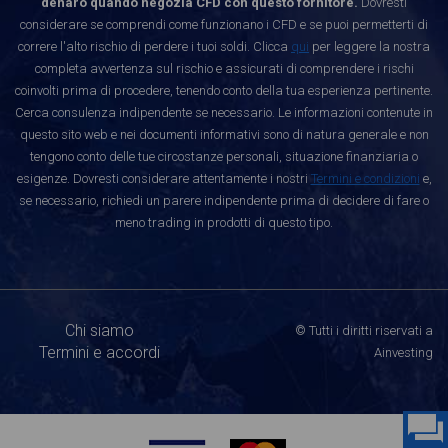
denaro quando negozia CFD con questo fornitore.
Dovresti
considerare se comprendi come funzionano i CFD e se puoi permetterti di
correre l'alto rischio di perdere i tuoi soldi. Clicca
qui
per leggere la nostra
completa avvertenza sul rischio e assicurati di comprendere i rischi
coinvolti prima di procedere, tenendo conto della tua esperienza pertinente.
Cerca consulenza indipendente se necessario. Le informazioni contenute in
questo sito web e nei documenti informativi sono di natura generale e non
tengono conto delle tue circostanze personali, situazione finanziaria o
esigenze. Dovresti considerare attentamente i nostri
Termini e condizioni
e,
se necessario, richiedi un parere indipendente prima di decidere di fare o
meno trading in prodotti di questo tipo.
Chi siamo
© Tutti i diritti riservati a
Termini e accordi
Ainvesting