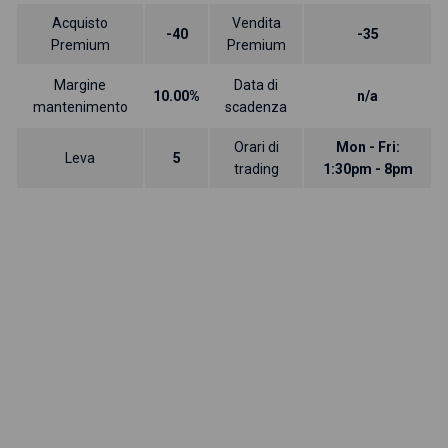
Acquisto
Vendita
-40
-35
Premium
Premium
Margine
Data di
10.00%
n/a
mantenimento
scadenza
Orari di
Mon - Fri:
Leva
5
trading
1:30pm - 8pm