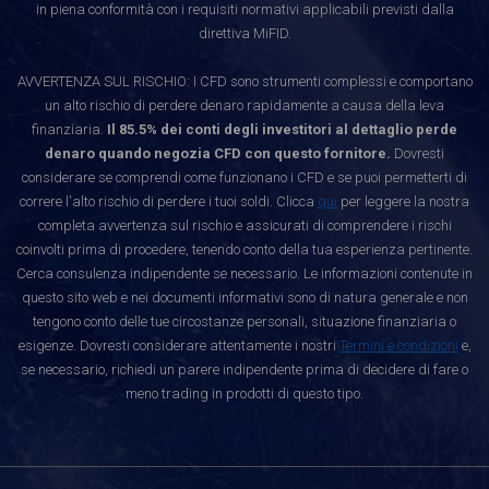
in piena conformità con i requisiti normativi applicabili previsti dalla
direttiva MiFID.
AVVERTENZA SUL RISCHIO: I CFD sono strumenti complessi e comportano
un alto rischio di perdere denaro rapidamente a causa della leva
finanziaria.
Il 85.5% dei conti degli investitori al dettaglio perde
denaro quando negozia CFD con questo fornitore.
Dovresti
considerare se comprendi come funzionano i CFD e se puoi permetterti di
correre l'alto rischio di perdere i tuoi soldi. Clicca
qui
per leggere la nostra
completa avvertenza sul rischio e assicurati di comprendere i rischi
coinvolti prima di procedere, tenendo conto della tua esperienza pertinente.
Cerca consulenza indipendente se necessario. Le informazioni contenute in
questo sito web e nei documenti informativi sono di natura generale e non
tengono conto delle tue circostanze personali, situazione finanziaria o
esigenze. Dovresti considerare attentamente i nostri
Termini e condizioni
e,
se necessario, richiedi un parere indipendente prima di decidere di fare o
meno trading in prodotti di questo tipo.