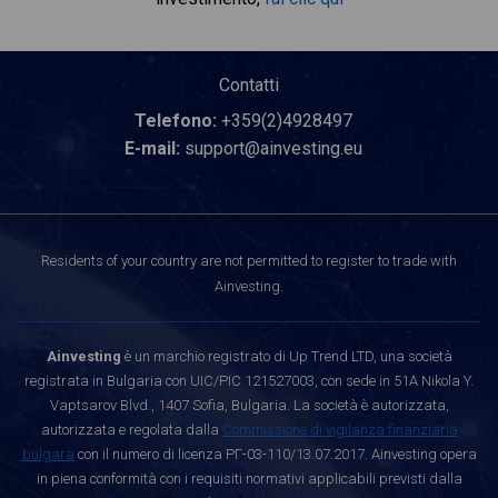
Contatti
Telefono:
+359(2)4928497
E-mail:
support@ainvesting.eu
Residents of your country are not permitted to register to trade with
Ainvesting.
Ainvesting
è un marchio registrato di Up Trend LTD, una società
registrata in Bulgaria con UIC/PIC 121527003, con sede in 51A Nikola Y.
Vaptsarov Blvd., 1407 Sofia, Bulgaria. La società è autorizzata,
autorizzata e regolata dalla
Commissione di vigilanza finanziaria
bulgara
con il numero di licenza РГ-03-110/13.07.2017. Ainvesting opera
in piena conformità con i requisiti normativi applicabili previsti dalla