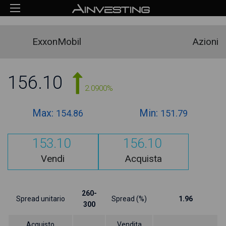
ExxonMobil
Azioni
156.10
2.0900%
Max:
Min:
154.86
151.79
153.10
156.10
Vendi
Acquista
260-
Spread unitario
Spread (%)
1.96
300
Acquisto
Vendita