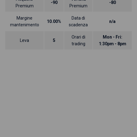
-90
-80
Premium
Premium
Margine
Data di
10.00%
n/a
mantenimento
scadenza
Orari di
Mon - Fri:
Leva
5
trading
1:30pm - 8pm