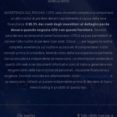
direttiva MiFID.
AVVERTENZA SUL RISCHIO: I CFD sono strumenti complessi e comportano
un alto rischio di perdere denaro rapidamente a causa della leva
finanziaria.
Il 85.5% dei conti degli investitori al dettaglio perde
denaro quando negozia CFD con questo fornitore.
Dovresti
considerare se comprendi come funzionano i CFD e se puoi permetterti di
correre l'alto rischio di perdere i tuoi soldi. Clicca
qui
per leggere la nostra
completa avvertenza sul rischio e assicurati di comprendere i rischi
coinvolti prima di procedere, tenendo conto della tua esperienza pertinente.
Cerca consulenza indipendente se necessario. Le informazioni contenute in
questo sito web e nei documenti informativi sono di natura generale e non
tengono conto delle tue circostanze personali, situazione finanziaria o
esigenze. Dovresti considerare attentamente i nostri
Termini e condizioni
e,
se necessario, richiedi un parere indipendente prima di decidere di fare o
meno trading in prodotti di questo tipo.
Chi siamo
© Tutti i diritti riservati a