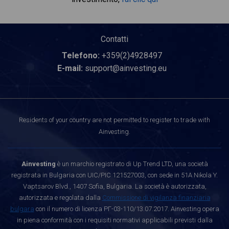
Contatti
Telefono:
+359(2)4928497
E-mail:
support@ainvesting.eu
Residents of your country are not permitted to register to trade with
Ainvesting.
Ainvesting
è un marchio registrato di Up Trend LTD, una società
registrata in Bulgaria con UIC/PIC 121527003, con sede in 51A Nikola Y.
Vaptsarov Blvd., 1407 Sofia, Bulgaria. La società è autorizzata,
autorizzata e regolata dalla
Commissione di vigilanza finanziaria
bulgara
con il numero di licenza РГ-03-110/13.07.2017. Ainvesting opera
in piena conformità con i requisiti normativi applicabili previsti dalla