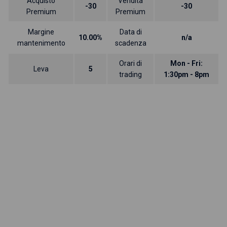
Acquisto
Vendita
-30
-30
Premium
Premium
Margine
Data di
10.00%
n/a
mantenimento
scadenza
Orari di
Mon - Fri:
Leva
5
trading
1:30pm - 8pm