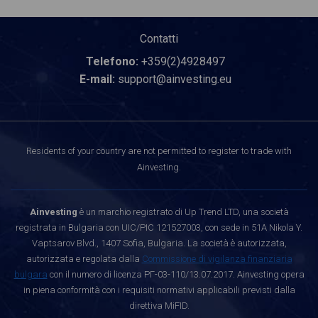
Contatti
Telefono:
+359(2)4928497
E-mail:
support@ainvesting.eu
Residents of your country are not permitted to register to trade with
Ainvesting.
Ainvesting
è un marchio registrato di Up Trend LTD, una società
registrata in Bulgaria con UIC/PIC 121527003, con sede in 51A Nikola Y.
Vaptsarov Blvd., 1407 Sofia, Bulgaria. La società è autorizzata,
autorizzata e regolata dalla
Commissione di vigilanza finanziaria
bulgara
con il numero di licenza РГ-03-110/13.07.2017. Ainvesting opera
in piena conformità con i requisiti normativi applicabili previsti dalla
direttiva MiFID.