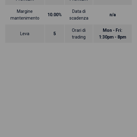
Margine
Data di
10.00%
n/a
mantenimento
scadenza
Orari di
Mon - Fri:
Leva
5
trading
1:30pm - 8pm