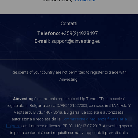
Contatti
Telefono:
+359(2)4928497
E-mail:
support@ainvesting.eu
Residents of your country are not permitted to register to trade with
Ainvesting.
Ainvesting
è un marchio registrato di Up Trend LTD, una società
registrata in Bulgaria con UIC/PIC 121527003, con sede in 51A Nikola Y.
Vaptsarov Blvd., 1407 Sofia, Bulgaria. La società è autorizzata,
autorizzata e regolata dalla
Commissione di vigilanza finanziaria
bulgara
con il numero di licenza РГ-03-110/13.07.2017. Ainvesting opera
in piena conformità con i requisiti normativi applicabili previsti dalla