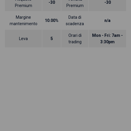
-30
-30
Premium
Premium
Margine
Data di
10.00%
n/a
mantenimento
scadenza
Orari di
Mon - Fri: 7am -
Leva
5
trading
3:30pm