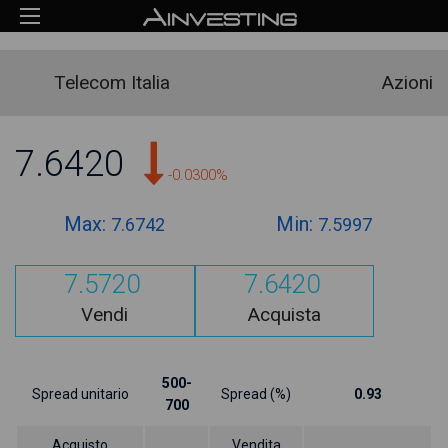
Telecom Italia
Azioni
7.6420
-0.0300%
Max:
Min:
7.6742
7.5997
7.5720
7.6420
Vendi
Acquista
500-
Spread unitario
Spread (%)
0.93
700
Acquisto
Vendita