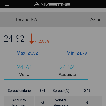
Tenaris S.A.
Azioni
24.82
-1.2800%
Max:
Min:
25.32
24.79
24.78
24.82
Vendi
Acquista
Spread unitario
3-4
Spread (%)
0.17
Acquisto
Vendita
-2
-3
Premium
Premium