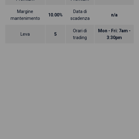
Margine
Data di
10.00%
n/a
mantenimento
scadenza
Orari di
Mon - Fri: 7am -
Leva
5
trading
3:30pm