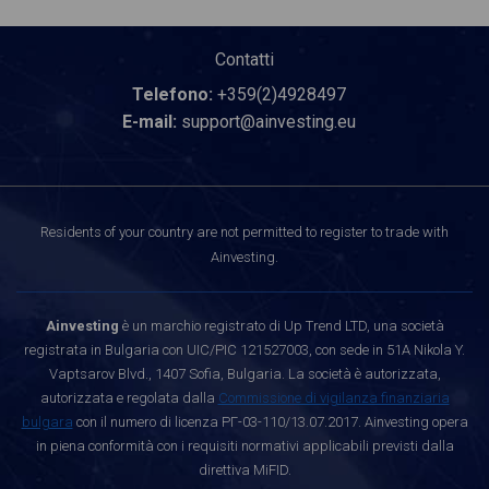
Contatti
Telefono:
+359(2)4928497
E-mail:
support@ainvesting.eu
Residents of your country are not permitted to register to trade with
Ainvesting.
Ainvesting
è un marchio registrato di Up Trend LTD, una società
registrata in Bulgaria con UIC/PIC 121527003, con sede in 51A Nikola Y.
Vaptsarov Blvd., 1407 Sofia, Bulgaria. La società è autorizzata,
autorizzata e regolata dalla
Commissione di vigilanza finanziaria
bulgara
con il numero di licenza РГ-03-110/13.07.2017. Ainvesting opera
in piena conformità con i requisiti normativi applicabili previsti dalla
direttiva MiFID.