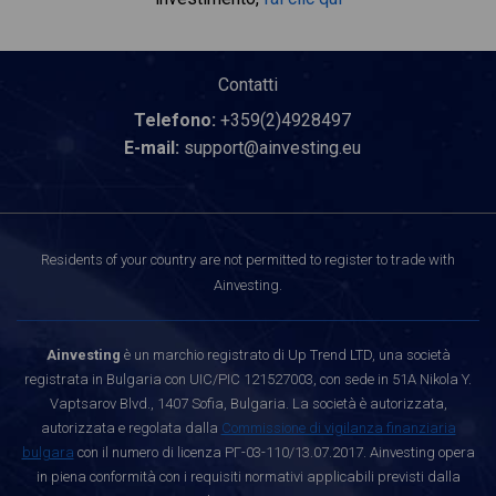
Contatti
Telefono:
+359(2)4928497
E-mail:
support@ainvesting.eu
Residents of your country are not permitted to register to trade with
Ainvesting.
Ainvesting
è un marchio registrato di Up Trend LTD, una società
registrata in Bulgaria con UIC/PIC 121527003, con sede in 51A Nikola Y.
Vaptsarov Blvd., 1407 Sofia, Bulgaria. La società è autorizzata,
autorizzata e regolata dalla
Commissione di vigilanza finanziaria
bulgara
con il numero di licenza РГ-03-110/13.07.2017. Ainvesting opera
in piena conformità con i requisiti normativi applicabili previsti dalla