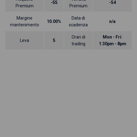
-55
-54
Premium
Premium
Margine
Data di
10.00%
n/a
mantenimento
scadenza
Orari di
Mon - Fri:
Leva
5
trading
1:30pm - 8pm