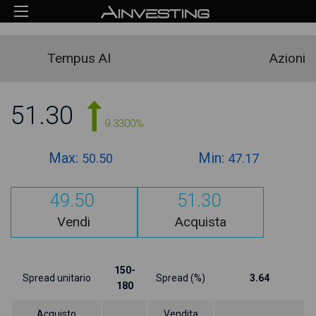
Tempus AI
Azioni
51.30
9.3300%
Max:
Min:
50.50
47.17
49.50
51.30
Vendi
Acquista
150-
Spread unitario
Spread (%)
3.64
180
Acquisto
Vendita