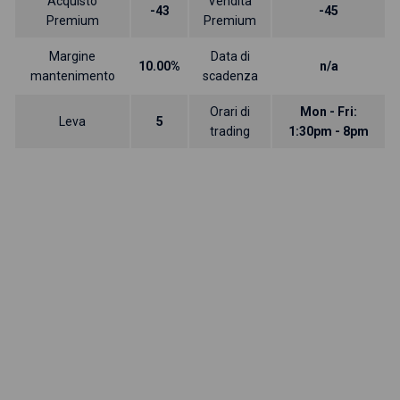
Acquisto
Vendita
-43
-45
Premium
Premium
Margine
Data di
10.00%
n/a
mantenimento
scadenza
Orari di
Mon - Fri:
Leva
5
trading
1:30pm - 8pm