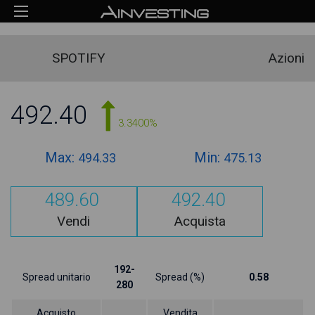
SPOTIFY
Azioni
492.40
3.3400%
Max:
Min:
494.33
475.13
489.60
492.40
Vendi
Acquista
192-
Spread unitario
Spread (%)
0.58
280
Acquisto
Vendita