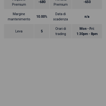
-680
-650
Premium
Premium
Margine
Data di
10.00%
n/a
mantenimento
scadenza
Orari di
Mon - Fri:
Leva
5
trading
1:30pm - 8pm