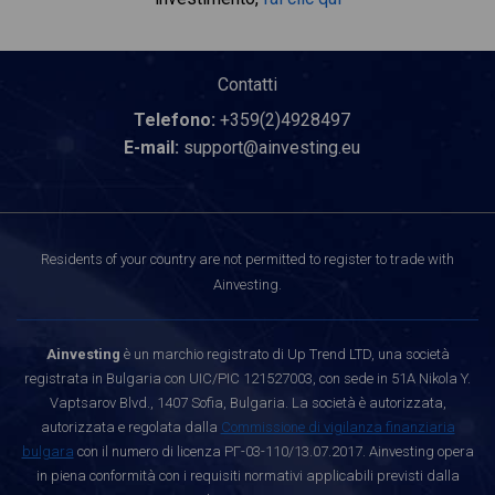
Contatti
Telefono:
+359(2)4928497
E-mail:
support@ainvesting.eu
Residents of your country are not permitted to register to trade with
Ainvesting.
Ainvesting
è un marchio registrato di Up Trend LTD, una società
registrata in Bulgaria con UIC/PIC 121527003, con sede in 51A Nikola Y.
Vaptsarov Blvd., 1407 Sofia, Bulgaria. La società è autorizzata,
autorizzata e regolata dalla
Commissione di vigilanza finanziaria
bulgara
con il numero di licenza РГ-03-110/13.07.2017. Ainvesting opera
in piena conformità con i requisiti normativi applicabili previsti dalla