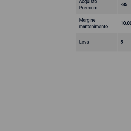
Acquisto
-85
Premium
Margine
10.0
mantenimento
Leva
5