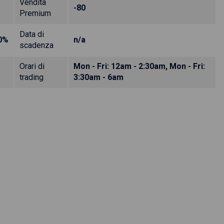
Vendita
-80
Premium
Data di
0%
n/a
scadenza
Orari di
Mon - Fri: 12am - 2:30am, Mon - Fri:
trading
3:30am - 6am