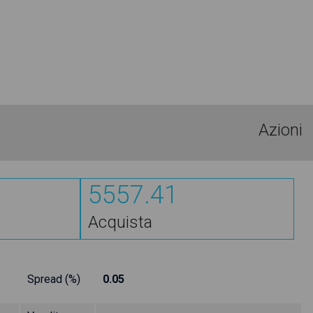
Azioni
5557.41
Acquista
Spread (%)
0.05