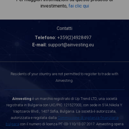
investimento,
fai clic qui
Contatti
Telefono:
+359(2)4928497
E-mail:
support@ainvesting.eu
Residents of your country are not permitted to register to trade with
Ainvesting.
Ainvesting
è un marchio registrato di Up Trend LTD, una società
registrata in Bulgaria con UIC/PIC 121527003, con sede in 51A Nikola Y.
Vaptsarov Blvd., 1407 Sofia, Bulgaria. La società è autorizzata,
autorizzata e regolata dalla
Commissione di vigilanza finanziaria
bulgara
con il numero di licenza РГ-03-110/13.07.2017. Ainvesting opera