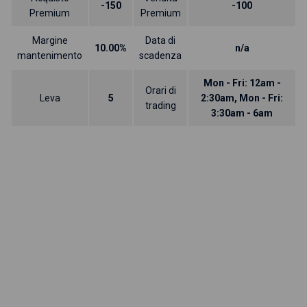
-150
-100
Premium
Premium
Margine
Data di
10.00%
n/a
mantenimento
scadenza
Mon - Fri: 12am -
Orari di
Leva
5
2:30am, Mon - Fri:
trading
3:30am - 6am