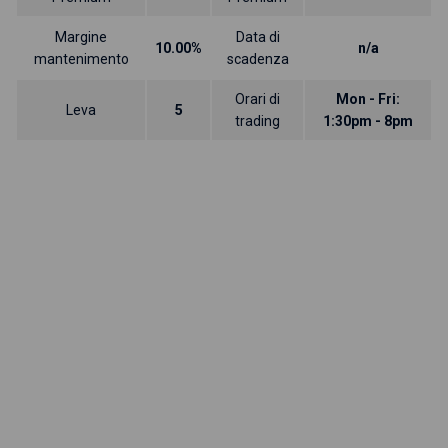
Margine
Data di
10.00%
n/a
mantenimento
scadenza
Orari di
Mon - Fri:
Leva
5
trading
1:30pm - 8pm