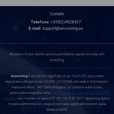
Contatti
Telefono:
+359(2)4928497
E-mail:
support@ainvesting.eu
Residents of your country are not permitted to register to trade with
Ainvesting.
Ainvesting
è un marchio registrato di Up Trend LTD, una società
registrata in Bulgaria con UIC/PIC 121527003, con sede in 51A Nikola Y.
Vaptsarov Blvd., 1407 Sofia, Bulgaria. La società è autorizzata,
autorizzata e regolata dalla
Commissione di vigilanza finanziaria
bulgara
con il numero di licenza РГ-03-110/13.07.2017. Ainvesting opera
in piena conformità con i requisiti normativi applicabili previsti dalla
direttiva MiFID.