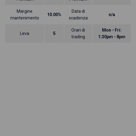
Margine
Data di
10.00%
n/a
mantenimento
scadenza
Orari di
Mon - Fri:
Leva
5
trading
1:30pm - 8pm