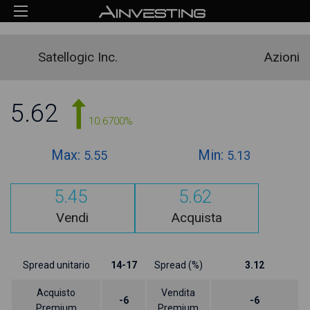
Satellogic Inc.
Azioni
5.62
10.6700%
Max:
Min:
5.55
5.13
5.45
5.62
Vendi
Acquista
Spread unitario
14-17
Spread (%)
3.12
Acquisto
Vendita
-6
-6
Premium
Premium