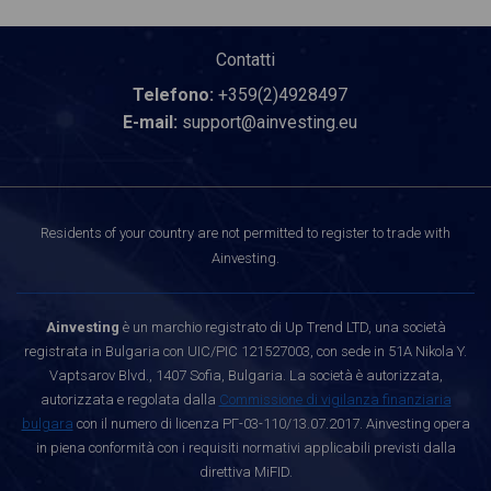
Contatti
Telefono:
+359(2)4928497
E-mail:
support@ainvesting.eu
Residents of your country are not permitted to register to trade with
Ainvesting.
Ainvesting
è un marchio registrato di Up Trend LTD, una società
registrata in Bulgaria con UIC/PIC 121527003, con sede in 51A Nikola Y.
Vaptsarov Blvd., 1407 Sofia, Bulgaria. La società è autorizzata,
autorizzata e regolata dalla
Commissione di vigilanza finanziaria
bulgara
con il numero di licenza РГ-03-110/13.07.2017. Ainvesting opera
in piena conformità con i requisiti normativi applicabili previsti dalla
direttiva MiFID.