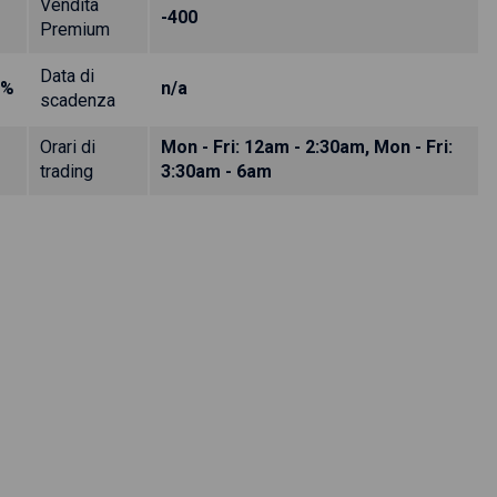
Vendita
-400
Premium
Data di
0%
n/a
scadenza
Orari di
Mon - Fri: 12am - 2:30am, Mon - Fri:
trading
3:30am - 6am