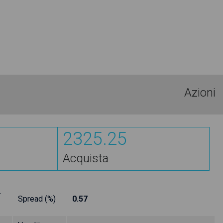
Azioni
2325.25
Acquista
-
Spread (%)
0.57