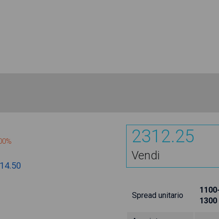
2312.25
700%
Vendi
14.50
1100
Spread unitario
1300