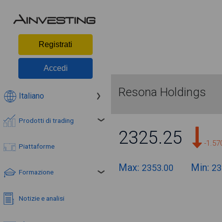
Registrati
Accedi
Resona Holdings
Italiano
Prodotti di trading
2325.25
-1.5
Piattaforme
Max:
Min:
2353.00
23
Formazione
Notizie e analisi