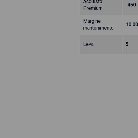
Acquisto
-450
Premium
Margine
10.0
mantenimento
Leva
5