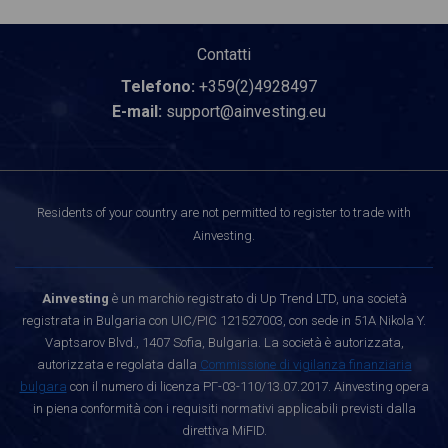
Contatti
Telefono:
+359(2)4928497
E-mail:
support@ainvesting.eu
Residents of your country are not permitted to register to trade with
Ainvesting.
Ainvesting
è un marchio registrato di Up Trend LTD, una società
registrata in Bulgaria con UIC/PIC 121527003, con sede in 51A Nikola Y.
Vaptsarov Blvd., 1407 Sofia, Bulgaria. La società è autorizzata,
autorizzata e regolata dalla
Commissione di vigilanza finanziaria
bulgara
con il numero di licenza РГ-03-110/13.07.2017. Ainvesting opera
in piena conformità con i requisiti normativi applicabili previsti dalla
direttiva MiFID.