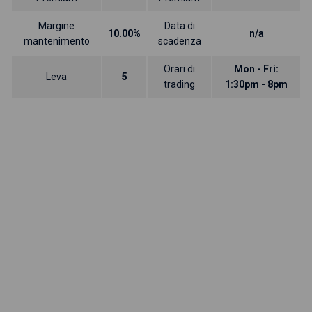
Margine
Data di
10.00%
n/a
mantenimento
scadenza
Orari di
Mon - Fri:
Leva
5
trading
1:30pm - 8pm