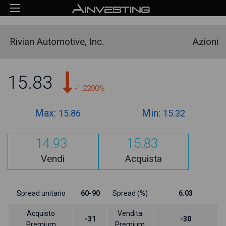
Rivian Automotive, Inc.
Azioni
15.83
-1.2200%
Max:
Min:
15.86
15.32
14.93
15.83
Vendi
Acquista
Spread unitario
60-90
Spread (%)
6.03
Acquisto
Vendita
-31
-30
Premium
Premium