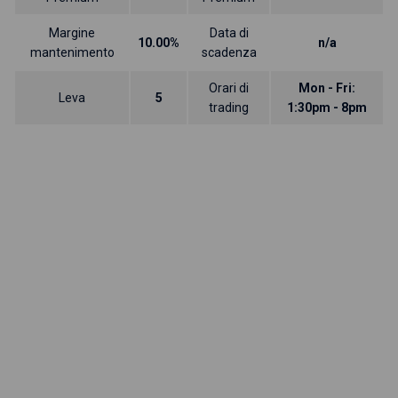
Margine
Data di
10.00%
n/a
mantenimento
scadenza
Orari di
Mon - Fri:
Leva
5
trading
1:30pm - 8pm