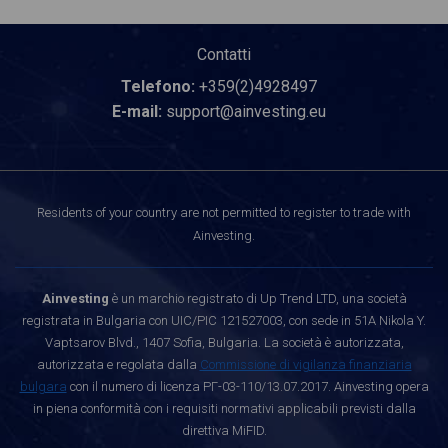
Contatti
Telefono:
+359(2)4928497
E-mail:
support@ainvesting.eu
Residents of your country are not permitted to register to trade with
Ainvesting.
Ainvesting
è un marchio registrato di Up Trend LTD, una società
registrata in Bulgaria con UIC/PIC 121527003, con sede in 51A Nikola Y.
Vaptsarov Blvd., 1407 Sofia, Bulgaria. La società è autorizzata,
autorizzata e regolata dalla
Commissione di vigilanza finanziaria
bulgara
con il numero di licenza РГ-03-110/13.07.2017. Ainvesting opera
in piena conformità con i requisiti normativi applicabili previsti dalla
direttiva MiFID.