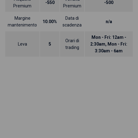
-550
-500
Premium
Premium
Margine
Data di
10.00%
n/a
mantenimento
scadenza
Mon - Fri: 12am -
Orari di
Leva
5
2:30am, Mon - Fri:
trading
3:30am - 6am