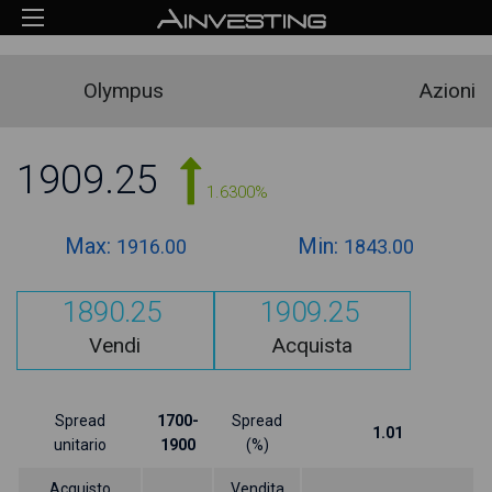
Olympus
Azioni
1909.25
1.6300%
Max:
Min:
1916.00
1843.00
1890.25
1909.25
Vendi
Acquista
Spread
1700-
Spread
1.01
unitario
1900
(%)
Acquisto
Vendita