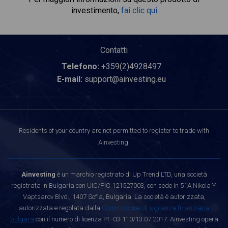
investimento,
fai clic qui
Contatti
Telefono:
+359(2)4928497
E-mail:
support@ainvesting.eu
Residents of your country are not permitted to register to trade with
Ainvesting.
Ainvesting
è un marchio registrato di Up Trend LTD, una società
registrata in Bulgaria con UIC/PIC 121527003, con sede in 51A Nikola Y.
Vaptsarov Blvd., 1407 Sofia, Bulgaria. La società è autorizzata,
autorizzata e regolata dalla
Commissione di vigilanza finanziaria
bulgara
con il numero di licenza РГ-03-110/13.07.2017. Ainvesting opera