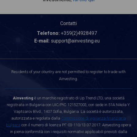
Contatti
Telefono:
+359(2)4928497
E-mail:
support@ainvesting.eu
Residents of your country are not permitted to register to trade with
Ainvesting.
Ainvesting
è un marchio registrato di Up Trend LTD, una società
registrata in Bulgaria con UIC/PIC 121527003, con sede in 51A Nikola Y.
Vaptsarov Blvd., 1407 Sofia, Bulgaria. La società è autorizzata,
autorizzata e regolata dalla
Commissione di vigilanza finanziaria
bulgara
con il numero di licenza РГ-03-110/13.07.2017. Ainvesting opera
in piena conformità con i requisiti normativi applicabili previsti dalla