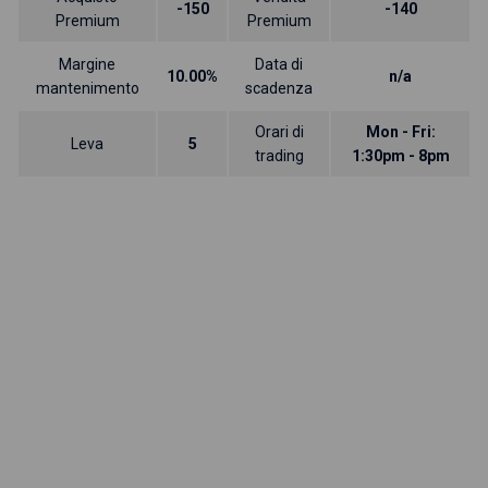
-150
-140
Premium
Premium
Margine
Data di
10.00%
n/a
mantenimento
scadenza
Orari di
Mon - Fri:
Leva
5
trading
1:30pm - 8pm