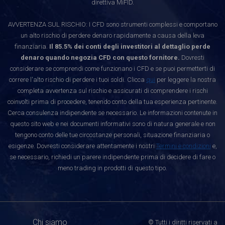
direttiva MiFID.
AVVERTENZA SUL RISCHIO: I CFD sono strumenti complessi e comportano
un alto rischio di perdere denaro rapidamente a causa della leva
finanziaria.
Il 85.5% dei conti degli investitori al dettaglio perde
denaro quando negozia CFD con questo fornitore.
Dovresti
considerare se comprendi come funzionano i CFD e se puoi permetterti di
correre l'alto rischio di perdere i tuoi soldi. Clicca
qui
per leggere la nostra
completa avvertenza sul rischio e assicurati di comprendere i rischi
coinvolti prima di procedere, tenendo conto della tua esperienza pertinente.
Cerca consulenza indipendente se necessario. Le informazioni contenute in
questo sito web e nei documenti informativi sono di natura generale e non
tengono conto delle tue circostanze personali, situazione finanziaria o
esigenze. Dovresti considerare attentamente i nostri
Termini e condizioni
e,
se necessario, richiedi un parere indipendente prima di decidere di fare o
meno trading in prodotti di questo tipo.
Chi siamo
© Tutti i diritti riservati a