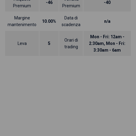
-46
-40
Premium
Premium
Margine
Data di
10.00%
n/a
mantenimento
scadenza
Mon - Fri: 12am -
Orari di
Leva
5
2:30am, Mon - Fri:
trading
3:30am - 6am