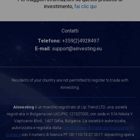
investimento,
fai clic qui
Contatti
Telefono:
+359(2)4928497
E-mail:
support@ainvesting.eu
Residents of your country are not permitted to register to trade with
Ainvesting.
Ainvesting
è un marchio registrato di Up Trend LTD, una società
registrata in Bulgaria con UIC/PIC 121527003, con sede in 51A Nikola Y.
Vaptsarov Blvd., 1407 Sofia, Bulgaria. La società è autorizzata,
autorizzata e regolata dalla
Commissione di vigilanza finanziaria
bulgara
con il numero di licenza РГ-03-110/13.07.2017. Ainvesting opera