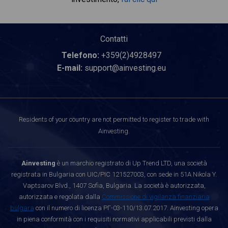
Contatti
Telefono:
+359(2)4928497
E-mail:
support@ainvesting.eu
Residents of your country are not permitted to register to trade with
Ainvesting.
Ainvesting
è un marchio registrato di Up Trend LTD, una società
registrata in Bulgaria con UIC/PIC 121527003, con sede in 51A Nikola Y.
Vaptsarov Blvd., 1407 Sofia, Bulgaria. La società è autorizzata,
autorizzata e regolata dalla
Commissione di vigilanza finanziaria
bulgara
con il numero di licenza РГ-03-110/13.07.2017. Ainvesting opera
in piena conformità con i requisiti normativi applicabili previsti dalla