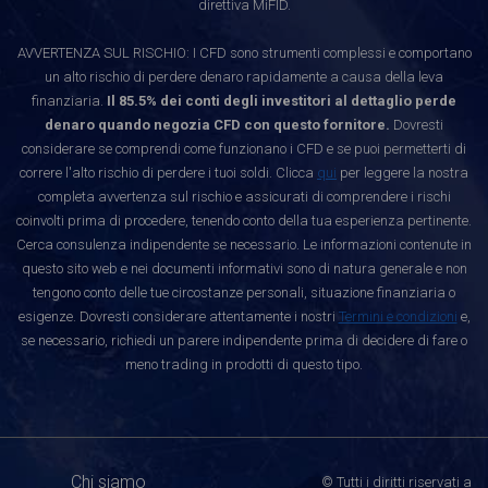
direttiva MiFID.
AVVERTENZA SUL RISCHIO: I CFD sono strumenti complessi e comportano
un alto rischio di perdere denaro rapidamente a causa della leva
finanziaria.
Il 85.5% dei conti degli investitori al dettaglio perde
denaro quando negozia CFD con questo fornitore.
Dovresti
considerare se comprendi come funzionano i CFD e se puoi permetterti di
correre l'alto rischio di perdere i tuoi soldi. Clicca
qui
per leggere la nostra
completa avvertenza sul rischio e assicurati di comprendere i rischi
coinvolti prima di procedere, tenendo conto della tua esperienza pertinente.
Cerca consulenza indipendente se necessario. Le informazioni contenute in
questo sito web e nei documenti informativi sono di natura generale e non
tengono conto delle tue circostanze personali, situazione finanziaria o
esigenze. Dovresti considerare attentamente i nostri
Termini e condizioni
e,
se necessario, richiedi un parere indipendente prima di decidere di fare o
meno trading in prodotti di questo tipo.
Chi siamo
© Tutti i diritti riservati a