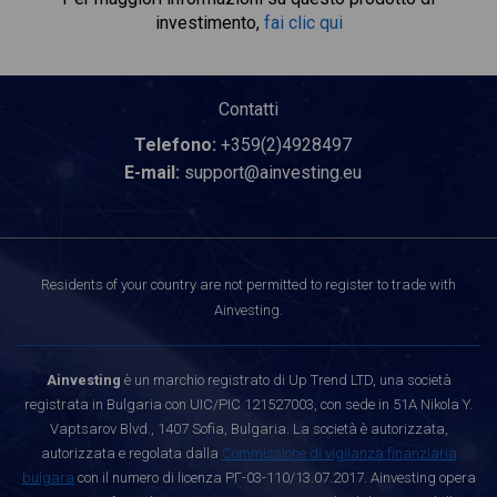
investimento,
fai clic qui
Contatti
Telefono:
+359(2)4928497
E-mail:
support@ainvesting.eu
Residents of your country are not permitted to register to trade with
Ainvesting.
Ainvesting
è un marchio registrato di Up Trend LTD, una società
registrata in Bulgaria con UIC/PIC 121527003, con sede in 51A Nikola Y.
Vaptsarov Blvd., 1407 Sofia, Bulgaria. La società è autorizzata,
autorizzata e regolata dalla
Commissione di vigilanza finanziaria
bulgara
con il numero di licenza РГ-03-110/13.07.2017. Ainvesting opera