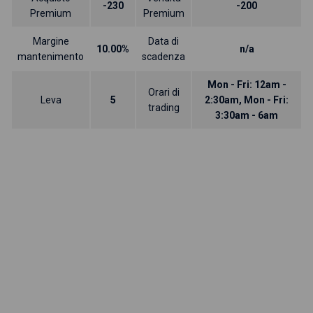
-230
-200
Premium
Premium
Margine
Data di
10.00%
n/a
mantenimento
scadenza
Mon - Fri: 12am -
Orari di
Leva
5
2:30am, Mon - Fri:
trading
3:30am - 6am