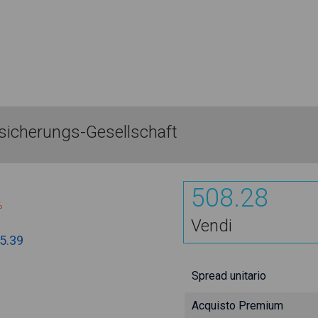
icherungs-Gesellschaft
508.28
%
Vendi
5.39
Spread unitario
Acquisto Premium