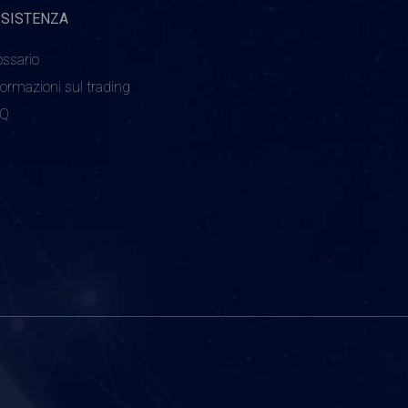
SSISTENZA
ossario
formazioni sul trading
AQ