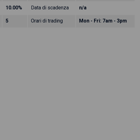
10.00%
Data di scadenza
n/a
5
Orari di trading
Mon - Fri: 7am - 3pm