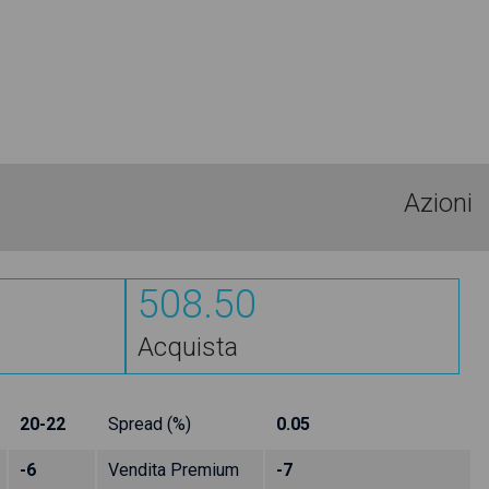
Azioni
508.50
Acquista
20-22
Spread (%)
0.05
-6
Vendita Premium
-7