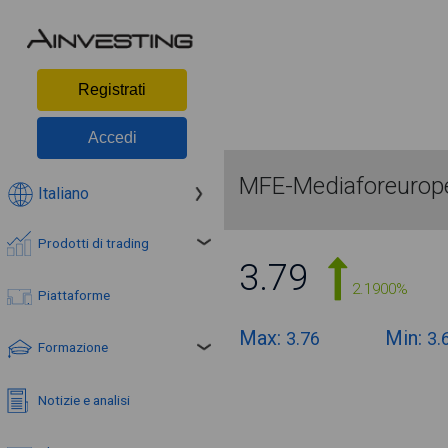
Registrati
Accedi
MFE-Mediaforeurope
Italiano
Prodotti di trading
3.79
2.1900%
Piattaforme
Max:
Min:
3.76
3.
Formazione
Notizie e analisi