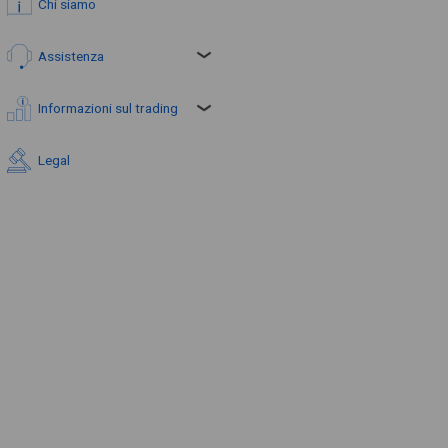
Chi siamo
Assistenza
Informazioni sul trading
Legal