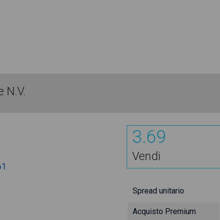
 N.V.
3.69
Vendi
61
Spread unitario
Acquisto Premium