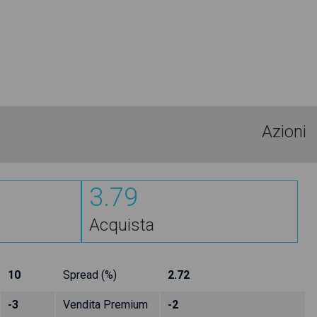
Azioni
3.79
Acquista
10
Spread (%)
2.72
-3
Vendita Premium
-2