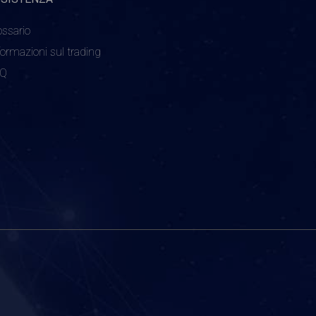
ossario
formazioni sul trading
AQ