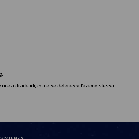
g.
 e ricevi dividendi, come se detenessi l’azione stessa.
SSISTENZA