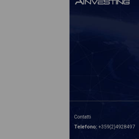
Contatti
Telefono:
+359(2)4928497