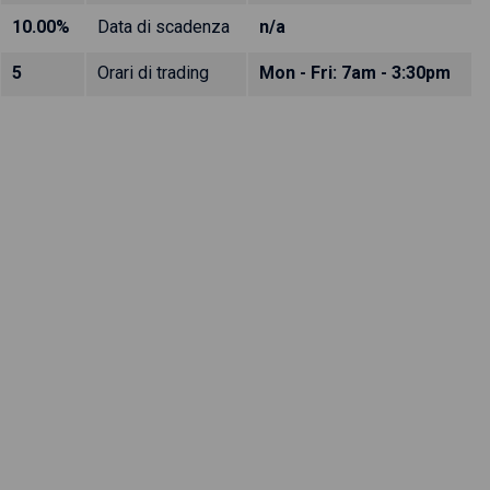
10.00%
Data di scadenza
n/a
5
Orari di trading
Mon - Fri: 7am - 3:30pm