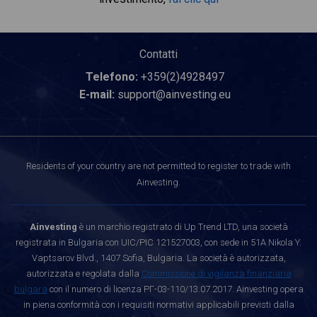
Contatti
Telefono:
+359(2)4928497
E-mail:
support@ainvesting.eu
Residents of your country are not permitted to register to trade with
Ainvesting.
Ainvesting
è un marchio registrato di Up Trend LTD, una società
registrata in Bulgaria con UIC/PIC 121527003, con sede in 51A Nikola Y.
Vaptsarov Blvd., 1407 Sofia, Bulgaria. La società è autorizzata,
autorizzata e regolata dalla
Commissione di vigilanza finanziaria
bulgara
con il numero di licenza РГ-03-110/13.07.2017. Ainvesting opera
in piena conformità con i requisiti normativi applicabili previsti dalla