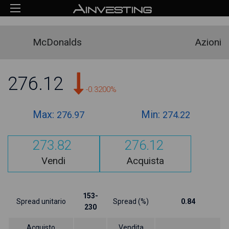
McDonalds
Azioni
276.12
-0.3200%
Max:
Min:
276.97
274.22
273.82
276.12
Vendi
Acquista
153-
Spread unitario
Spread (%)
0.84
230
Acquisto
Vendita