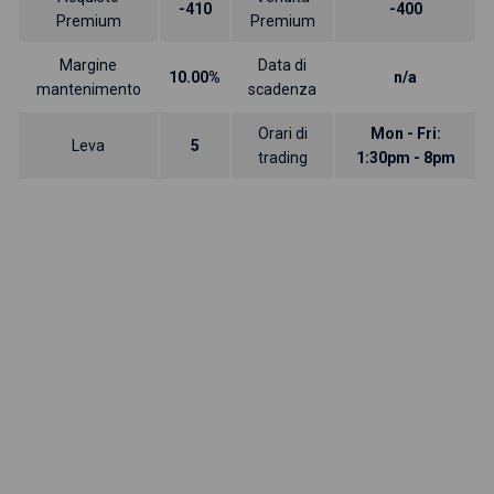
-410
-400
Premium
Premium
Margine
Data di
10.00%
n/a
mantenimento
scadenza
Orari di
Mon - Fri:
Leva
5
trading
1:30pm - 8pm