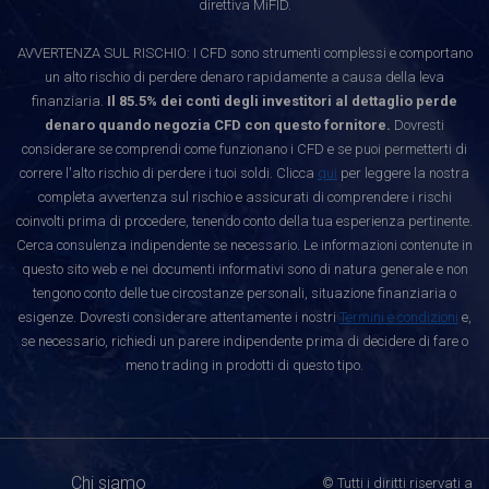
direttiva MiFID.
AVVERTENZA SUL RISCHIO: I CFD sono strumenti complessi e comportano
un alto rischio di perdere denaro rapidamente a causa della leva
finanziaria.
Il 85.5% dei conti degli investitori al dettaglio perde
denaro quando negozia CFD con questo fornitore.
Dovresti
considerare se comprendi come funzionano i CFD e se puoi permetterti di
correre l'alto rischio di perdere i tuoi soldi. Clicca
qui
per leggere la nostra
completa avvertenza sul rischio e assicurati di comprendere i rischi
coinvolti prima di procedere, tenendo conto della tua esperienza pertinente.
Cerca consulenza indipendente se necessario. Le informazioni contenute in
questo sito web e nei documenti informativi sono di natura generale e non
tengono conto delle tue circostanze personali, situazione finanziaria o
esigenze. Dovresti considerare attentamente i nostri
Termini e condizioni
e,
se necessario, richiedi un parere indipendente prima di decidere di fare o
meno trading in prodotti di questo tipo.
Chi siamo
© Tutti i diritti riservati a