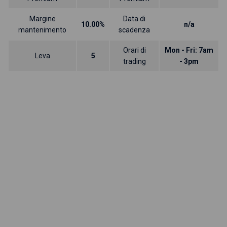
Margine
Data di
10.00%
n/a
mantenimento
scadenza
Orari di
Mon - Fri: 7am
Leva
5
trading
- 3pm