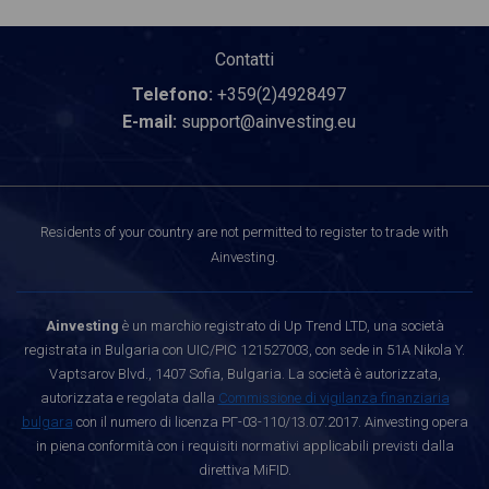
Contatti
Telefono:
+359(2)4928497
E-mail:
support@ainvesting.eu
Residents of your country are not permitted to register to trade with
Ainvesting.
Ainvesting
è un marchio registrato di Up Trend LTD, una società
registrata in Bulgaria con UIC/PIC 121527003, con sede in 51A Nikola Y.
Vaptsarov Blvd., 1407 Sofia, Bulgaria. La società è autorizzata,
autorizzata e regolata dalla
Commissione di vigilanza finanziaria
bulgara
con il numero di licenza РГ-03-110/13.07.2017. Ainvesting opera
in piena conformità con i requisiti normativi applicabili previsti dalla
direttiva MiFID.