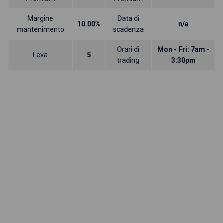
Margine
Data di
10.00%
n/a
mantenimento
scadenza
Orari di
Mon - Fri: 7am -
Leva
5
trading
3:30pm