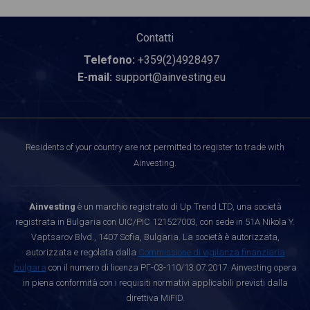
Contatti
Telefono:
+359(2)4928497
E-mail:
support@ainvesting.eu
Residents of your country are not permitted to register to trade with
Ainvesting.
Ainvesting
è un marchio registrato di Up Trend LTD, una società
registrata in Bulgaria con UIC/PIC 121527003, con sede in 51A Nikola Y.
Vaptsarov Blvd., 1407 Sofia, Bulgaria. La società è autorizzata,
autorizzata e regolata dalla
Commissione di vigilanza finanziaria
bulgara
con il numero di licenza РГ-03-110/13.07.2017. Ainvesting opera
in piena conformità con i requisiti normativi applicabili previsti dalla
direttiva MiFID.