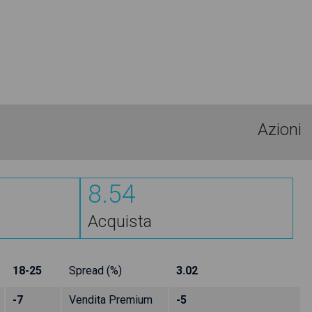
Azioni
8.54
Acquista
18-25
Spread (%)
3.02
-7
Vendita Premium
-5