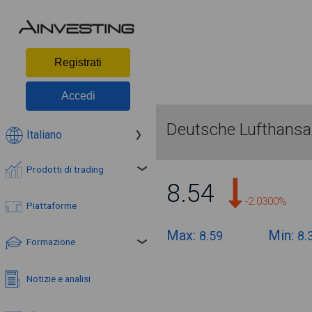
Registrati
Accedi
Deutsche Lufthans
Italiano
Prodotti di trading
8.54
-2.0300%
Piattaforme
Max:
Min:
8.59
8.
Formazione
Notizie e analisi