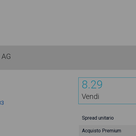
a AG
8.29
Vendi
33
Spread unitario
Acquisto Premium