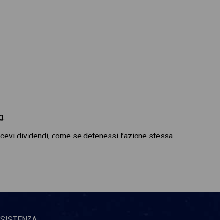
g.
 ricevi dividendi, come se detenessi l’azione stessa.
SSISTENZA