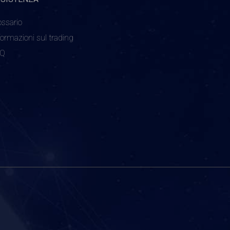
ossario
formazioni sul trading
AQ