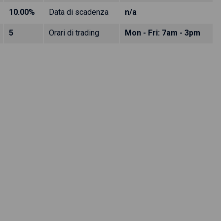
10.00%
Data di scadenza
n/a
5
Orari di trading
Mon - Fri: 7am - 3pm